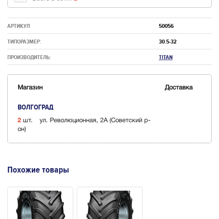
АРТИКУЛ
50056
ТИПОРАЗМЕР:
30.5-32
ПРОИЗВОДИТЕЛЬ:
TITAN
Магазин
Доставка
ВОЛГОГРАД
2
шт.
ул. Революционная, 2А (Советский р-
он)
Похожие товары