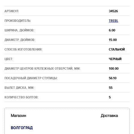
АРТИКУЛ
34526
ПРОИЗВОДИТЕЛЬ:
TREBL
ШИРИНА, ДЮЙМОВ:
6.00
ДИАМЕТР, ДЮЙМОВ:
15.00
СПОСОБ ИЗГОТОВЛЕНИЯ:
СТАЛЬНОЙ
ЦВЕТ:
ЧЕРНЫЙ
ДИАМЕТР ЦЕНТРОВ КРЕПЕЖНЫХ ОТВЕРСТИЙ, ММ:
100.00
ПОСАДОЧНЫЙ ДИАМЕТР СТУПИЦЫ:
56.10
ВЫЛЕТ ДИСКА, ММ:
55
КОЛИЧЕСТВО БОЛТОВ:
5
Магазин
Доставка
ВОЛГОГРАД