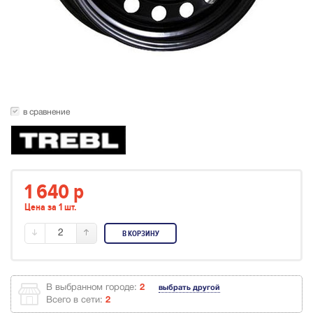
в сравнение
1 640
p
Цена за 1 шт.
2
В КОРЗИНУ
В выбранном городе:
2
выбрать другой
Всего в сети:
2