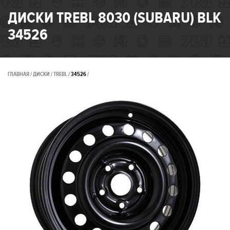
ДИСКИ TREBL 8030 (SUBARU) BLK
34526
ГЛАВНАЯ
ДИСКИ
TREBL
34526