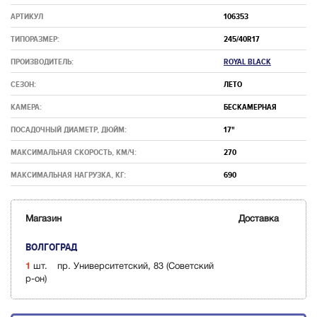
АРТИКУЛ
106353
ТИПОРАЗМЕР:
245/40R17
ПРОИЗВОДИТЕЛЬ:
ROYAL BLACK
СЕЗОН:
ЛЕТО
КАМЕРА:
БЕСКАМЕРНАЯ
ПОСАДОЧНЫЙ ДИАМЕТР, ДЮЙМ:
17"
МАКСИМАЛЬНАЯ СКОРОСТЬ, КМ/Ч:
270
МАКСИМАЛЬНАЯ НАГРУЗКА, КГ:
690
Магазин
Доставка
ВОЛГОГРАД
1
шт.
пр. Университетский, 83 (Советский
р-он)