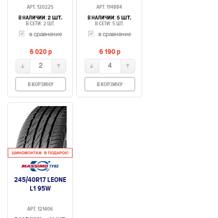
АРТ. 120225
АРТ. 114884
В НАЛИЧИИ:
В НАЛИЧИИ:
2 ШТ.
5 ШТ.
В СЕТИ: 2 ШТ.
В СЕТИ: 5 ШТ.
в сравнение
в сравнение
6 020
p
6 190
p
2
4
В КОРЗИНУ
В КОРЗИНУ
245/40R17 LEONE
L1 95W
АРТ. 121406