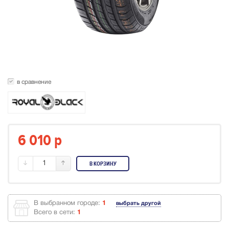
в сравнение
6 010
p
1
В КОРЗИНУ
В выбранном городе:
1
выбрать другой
Всего в сети:
1