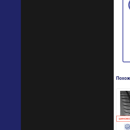
Похож