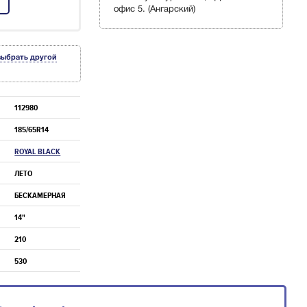
офис 5. (Ангарский)
выбрать другой
112980
185/65R14
ROYAL BLACK
ЛЕТО
БЕСКАМЕРНАЯ
14"
210
530