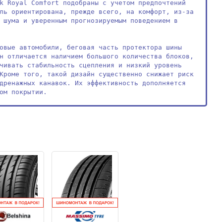
k Royal Comfort подобраны с учетом предпочтений 
ль ориентирована, прежде всего, на комфорт, из-за 
 шума и уверенным прогнозируемым поведением в 
овые автомобили, беговая часть протектора шины 
н отличается наличием большого количества блоков, 
чивать стабильность сцепления и низкий уровень 
Кроме того, такой дизайн существенно снижает риск 
дренажных канавок. Их эффективность дополняется 
ом покрытии.