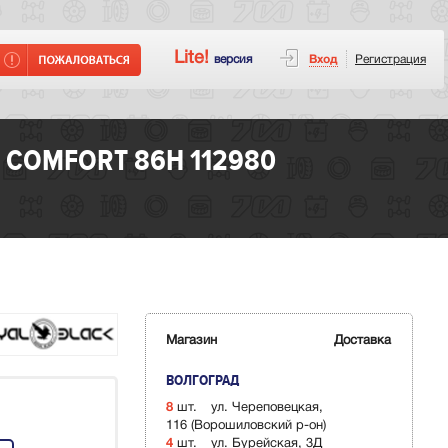
Lite!
версия
Вход
Регистрация
 COMFORT 86H 112980
Магазин
Доставка
ВОЛГОГРАД
8
шт.
ул. Череповецкая,
116 (Ворошиловский р-он)
4
шт.
ул. Бурейская, 3Д