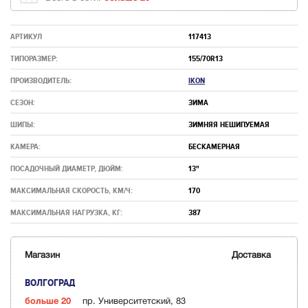
АРТИКУЛ
117413
ТИПОРАЗМЕР:
155/70R13
ПРОИЗВОДИТЕЛЬ:
IKON
СЕЗОН:
ЗИМА
ШИПЫ:
ЗИМНЯЯ НЕШИПУЕМАЯ
КАМЕРА:
БЕСКАМЕРНАЯ
ПОСАДОЧНЫЙ ДИАМЕТР, ДЮЙМ:
13"
МАКСИМАЛЬНАЯ СКОРОСТЬ, КМ/Ч:
170
МАКСИМАЛЬНАЯ НАГРУЗКА, КГ:
387
Магазин
Доставка
ВОЛГОГРАД
больше 20
пр. Университетский, 83