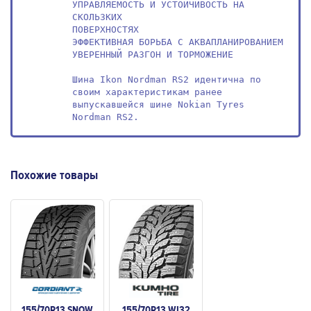
УПРАВЛЯЕМОСТЬ И УСТОЙЧИВОСТЬ НА 
СКОЛЬЗКИХ

ПОВЕРХНОСТЯХ

ЭФФЕКТИВНАЯ БОРЬБА С АКВАПЛАНИРОВАНИЕМ

УВЕРЕННЫЙ РАЗГОН И ТОРМОЖЕНИЕ

Шина Ikon Nordman RS2 идентична по 
своим характеристикам ранее 
выпускавшейся шине Nokian Tyres 
Nordman RS2.
Похожие товары
155/70R13 SNOW
155/70R13 WI32