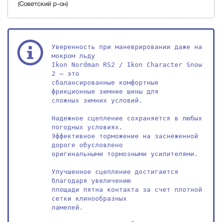
(Советский р-он)
Уверенность при маневрировании даже на 
мокром льду

Ikon Nordman RS2 / Ikon Character Snow 
2 – это

сбалансированные комфортные 
фрикционные зимние шины для

сложных зимних условий.

Надежное сцепление сохраняется в любых 
погодных условиях.

Эффективное торможение на заснеженной 
дороге обусловлено

оригинальными тормозными усилителями.

Улучшенное сцепление достигается 
благодаря увеличению

площади пятна контакта за счет плотной 
сетки клинообразных

ламелей.
