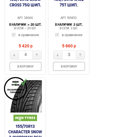
CROSS 75Q ШИП.
75T ШИП.
АРТ. 38066
АРТ. 109813
В НАЛИЧИИ:
В НАЛИЧИИ:
> 20 ШТ.
3 ШТ.
В СЕТИ: > 20 ШТ.
В СЕТИ: 3 ШТ.
в сравнение
в сравнение
5 420
p
5 660
p
4
3
В КОРЗИНУ
В КОРЗИНУ
155/70R13
CHARACTER SNOW