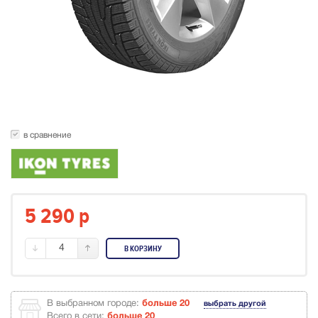
в сравнение
5 290
p
4
В КОРЗИНУ
В выбранном городе:
больше 20
выбрать другой
Всего в сети:
больше 20