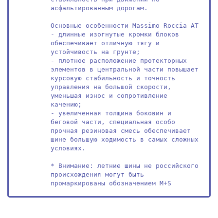
асфальтированным дорогам.

Основные особенности Massimo Roccia AT

- длинные изогнутые кромки блоков 
обеспечивает отличную тягу и 
устойчивость на грунте;

- плотное расположение протекторных 
элементов в центральной части повышает 
курсовую стабильность и точность 
управления на большой скорости, 
уменьшая износ и сопротивление 
качению;

- увеличенная толщина боковин и 
беговой части, специальная особо 
прочная резиновая смесь обеспечивает 
шине большую ходимость в самых сложных 
условиях.

* Внимание: летние шины не российского 
происхождения могут быть 
промаркированы обозначением M+S