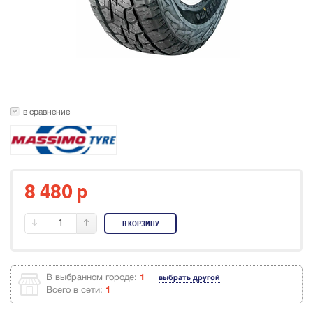
в сравнение
8 480
p
1
В КОРЗИНУ
В выбранном городе:
1
выбрать другой
Всего в сети:
1