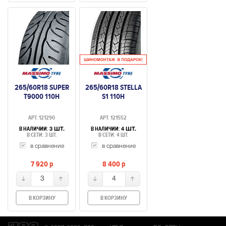
265/60R18 SUPER
265/60R18 STELLA
T9000 110H
S1 110H
АРТ. 121290
АРТ. 121552
В НАЛИЧИИ:
В НАЛИЧИИ:
3 ШТ.
4 ШТ.
В СЕТИ: 3 ШТ.
В СЕТИ: 4 ШТ.
в сравнение
в сравнение
7 920
p
8 400
p
3
4
В КОРЗИНУ
В КОРЗИНУ