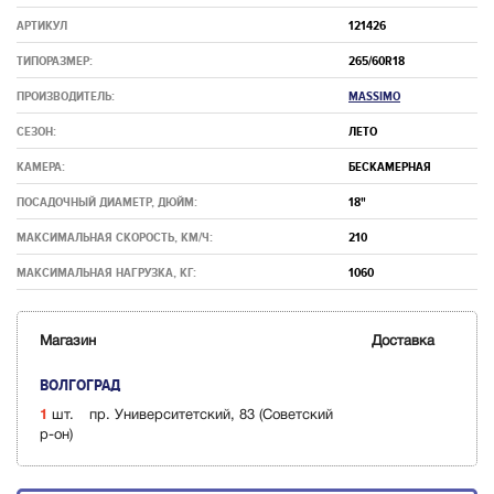
АРТИКУЛ
121426
ТИПОРАЗМЕР:
265/60R18
ПРОИЗВОДИТЕЛЬ:
MASSIMO
СЕЗОН:
ЛЕТО
КАМЕРА:
БЕСКАМЕРНАЯ
ПОСАДОЧНЫЙ ДИАМЕТР, ДЮЙМ:
18"
МАКСИМАЛЬНАЯ СКОРОСТЬ, КМ/Ч:
210
МАКСИМАЛЬНАЯ НАГРУЗКА, КГ:
1060
Магазин
Доставка
ВОЛГОГРАД
1
шт.
пр. Университетский, 83 (Советский
р-он)