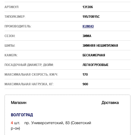
АРТИКУЛ
131306
ТИПОРАЗМЕР:
195/70R15C
ПРОИЗВОДИТЕЛЬ:
KUMHO
СЕЗОН:
ЗИМА
ШИПЫ:
ЗИМНЯЯ НЕШИПУЕМАЯ
КАМЕРА:
БЕСКАМЕРНАЯ
ПОСАДОЧНЫЙ ДИАМЕТР, ДЮЙМ:
ЛЕГКОГРУЗОВЫЕ
МАКСИМАЛЬНАЯ СКОРОСТЬ, КМ/Ч:
170
МАКСИМАЛЬНАЯ НАГРУЗКА, КГ:
900
Магазин
Доставка
ВОЛГОГРАД
4
шт.
пр. Университетский, 83 (Советский
р-он)