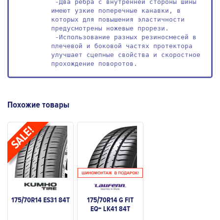
 -Два ребра с внутренней стороны шины 
имеют узкие поперечные канавки, в 
которых для повышения эластичности 
предусмотрены ножевые прорези. 

 -Использование разных резиносмесей в 
плечевой и боковой частях протектора 
улучшает сцепные свойства и скоростное 
прохождение поворотов.
Похожие товары
175/70R14 ES31 84T
175/70R14 G FIT
EQ+ LK41 84T