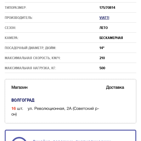
ТИПОРАЗМЕР:
175/70R14
ПРОИЗВОДИТЕЛЬ:
VIATTI
СЕЗОН:
ЛЕТО
КАМЕРА:
БЕСКАМЕРНАЯ
ПОСАДОЧНЫЙ ДИАМЕТР, ДЮЙМ:
14"
МАКСИМАЛЬНАЯ СКОРОСТЬ, КМ/Ч:
210
МАКСИМАЛЬНАЯ НАГРУЗКА, КГ:
500
Магазин
Доставка
ВОЛГОГРАД
16
шт.
ул. Революционная, 2А (Советский р-
он)