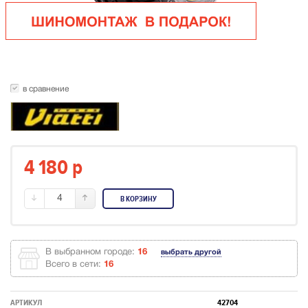
в сравнение
4 180
p
4
В КОРЗИНУ
В выбранном городе:
16
выбрать другой
Всего в сети:
16
АРТИКУЛ
42704