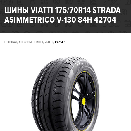
ШИНЫ VIATTI 175/70R14 STRADA
ASIMMETRIСO V-130 84H 42704
ГЛАВНАЯ
ЛЕГКОВЫЕ ШИНЫ
VIATTI
42704