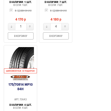
В НАЛИЧИИ:
В НАЛИЧИИ:
1 ШТ.
7 ШТ.
В СЕТИ: 1 ШТ.
В СЕТИ: 7 ШТ.
в сравнение
в сравнение
4 170
p
4 180
p
1
4
В КОРЗИНУ
В КОРЗИНУ
175/70R14 MP10
84H
АРТ. 73643
В НАЛИЧИИ:
4 ШТ.
В СЕТИ: 4 ШТ.