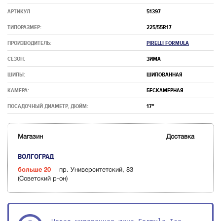
АРТИКУЛ
51397
ТИПОРАЗМЕР:
225/55R17
ПРОИЗВОДИТЕЛЬ:
PIRELLI FORMULA
СЕЗОН:
ЗИМА
ШИПЫ:
ШИПОВАННАЯ
КАМЕРА:
БЕСКАМЕРНАЯ
ПОСАДОЧНЫЙ ДИАМЕТР, ДЮЙМ:
17"
Магазин
Доставка
ВОЛГОГРАД
больше 20
пр. Университетский, 83
(Советский р-он)