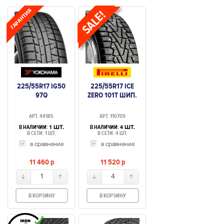
225/55R17 IG50
225/55R17 ICE
97Q
ZERO 101T ШИП.
АРТ. 44185
АРТ. 110709
В НАЛИЧИИ:
В НАЛИЧИИ:
1 ШТ.
4 ШТ.
В СЕТИ: 1 ШТ.
В СЕТИ: 4 ШТ.
в сравнение
в сравнение
11 460
p
11 520
p
1
4
В КОРЗИНУ
В КОРЗИНУ