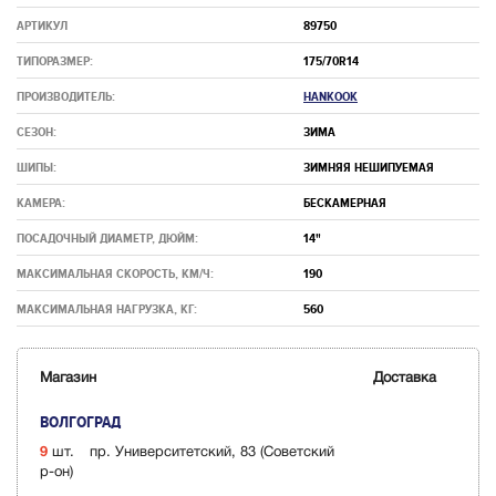
АРТИКУЛ
89750
ТИПОРАЗМЕР:
175/70R14
ПРОИЗВОДИТЕЛЬ:
HANKOOK
СЕЗОН:
ЗИМА
ШИПЫ:
ЗИМНЯЯ НЕШИПУЕМАЯ
КАМЕРА:
БЕСКАМЕРНАЯ
ПОСАДОЧНЫЙ ДИАМЕТР, ДЮЙМ:
14"
МАКСИМАЛЬНАЯ СКОРОСТЬ, КМ/Ч:
190
МАКСИМАЛЬНАЯ НАГРУЗКА, КГ:
560
Магазин
Доставка
ВОЛГОГРАД
9
шт.
пр. Университетский, 83 (Советский
р-он)