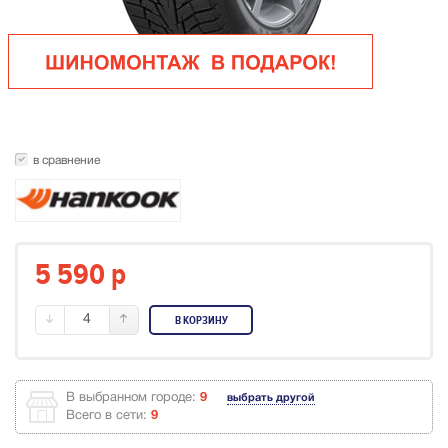
в сравнение
5 590
p
4
В КОРЗИНУ
В выбранном городе:
9
выбрать другой
Всего в сети:
9