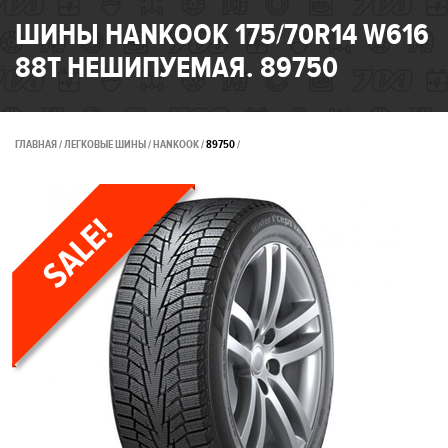
ШИНЫ HANKOOK 175/70R14 W616
88T НЕШИПУЕМАЯ. 89750
ГЛАВНАЯ
ЛЕГКОВЫЕ ШИНЫ
HANKOOK
89750