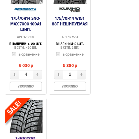
175/70R14 SNO-
175/70R14 WI51
MAX 7000 100A1
88T НЕШИПУЕМАЯ
ШИП.
АРТ. 126860
АРТ. 127551
В НАЛИЧИИ:
В НАЛИЧИИ:
> 20 ШТ.
2 ШТ.
В СЕТИ: > 20 ШТ.
В СЕТИ: 2 ШТ.
в сравнение
в сравнение
6 030
p
5 380
p
4
2
В КОРЗИНУ
В КОРЗИНУ