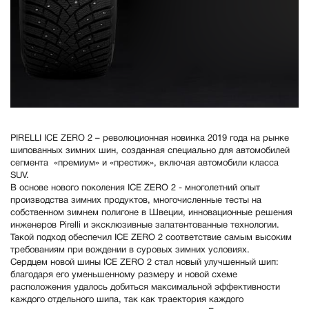
PIRELLI ICE ZERO 2 – революционная новинка 2019 года на рынке
шипованных зимних шин, созданная специально для автомобилей
сегмента «премиум» и «престиж», включая автомобили класса
SUV.
В основе нового поколения ICE ZERO 2 - многолетний опыт
производства зимних продуктов, многочисленные тесты на
собственном зимнем полигоне в Швеции, инновационные решения
инженеров Pirelli и эксклюзивные запатентованные технологии.
Такой подход обеспечил ICE ZERO 2 соответствие самым высоким
требованиям при вождении в суровых зимних условиях.
Сердцем новой шины ICE ZERO 2 стал новый улучшенный шип:
благодаря его уменьшенному размеру и новой схеме
расположения удалось добиться максимальной эффективности
каждого отдельного шипа, так как траектория каждого