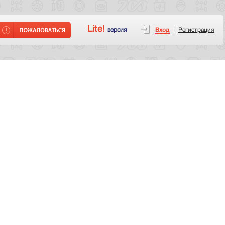
Lite!
версия
Вход
Регистрация