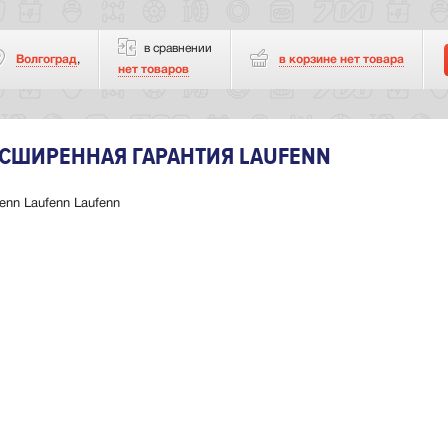
в сравнении
Волгоград
,
в корзине нет
товара
нет товаров
СШИРЕННАЯ ГАРАНТИЯ LAUFENN
enn Laufenn Laufenn