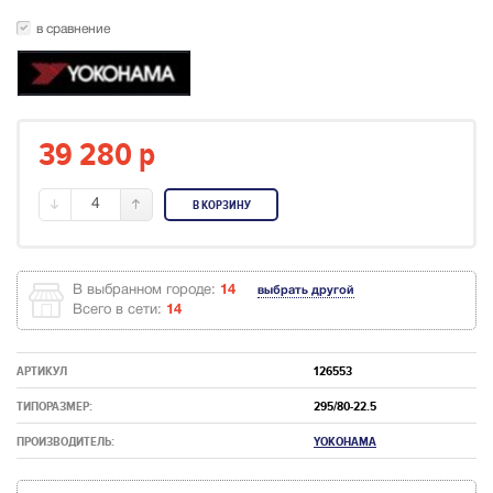
в сравнение
39 280
p
4
В КОРЗИНУ
В выбранном городе:
14
выбрать другой
Всего в сети:
14
АРТИКУЛ
126553
ТИПОРАЗМЕР:
295/80-22.5
ПРОИЗВОДИТЕЛЬ:
YOKOHAMA