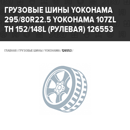
ГРУЗОВЫЕ ШИНЫ YOKOHAMA
295/80R22.5 YOKOHAMA 107ZL
TH 152/148L (РУЛЕВАЯ) 126553
ГЛАВНАЯ
ГРУЗОВЫЕ ШИНЫ
YOKOHAMA
126553