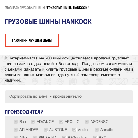
ГЛАВНАЯ
ГРУЗОВЫЕ ШИНЫ
ГРУЗОВЫЕ ШИНЫ HANKOOK
ГРУЗОВЫЕ ШИНЫ HANKOOK
ГАРАНТИЯ ЛУЧШЕЙ ЦЕНЫ
В интернет-магазине 700 шин осуществляется продажа грузовых
шин на заказ с доставкой в Волгограде. Предлагаем ознакомиться
с ценами, заказать и купить грузовые шины в режиме онлайн или в
одном из наших магазинов, где нужный вам товар имеется в
наличии.
Сортировать по:
цене
производителю
ПРОИЗВОДИТЕЛИ
Все
ADVANCE
APOLLO
ASCENSO
ATLANDER
AUSTONE
Aeolus
Annaite
Attar
BELSHINA
BFGoodrich
BKT