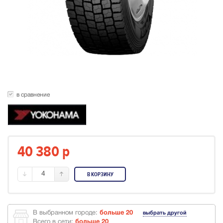
в сравнение
40 380
p
4
В КОРЗИНУ
В выбранном городе:
больше 20
выбрать другой
Всего в сети:
больше 20