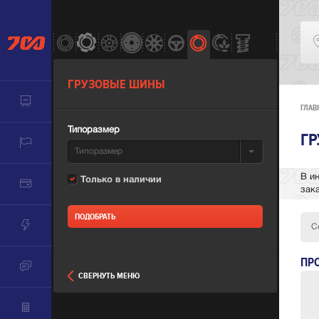
ГРУЗОВЫЕ ШИНЫ
ГЛАВ
Типоразмер
Г
Типоразмер
В и
Только в наличии
зак
С
ПР
СВЕРНУТЬ МЕНЮ