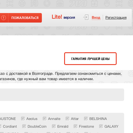
Lite!
версия
Вход
Регистрация
ГАРАНТИЯ ЛУЧШЕЙ ЦЕНЫ
аз с доставкой в Волгограде. Предлагаем ознакомиться с ценами,
газинов, где нужный вам товар имеется в наличии.
AUSTONE
Aeolus
Annaite
Attar
BELSHINA
Cordiant
DoubleCoin
Emrald
Firestone
GALAXY